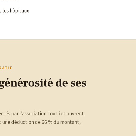
s les hôpitaux
RATIF
générosité de ses
ctés par l’association Tov Li et ouvrent
nt une déduction de 66 % du montant,