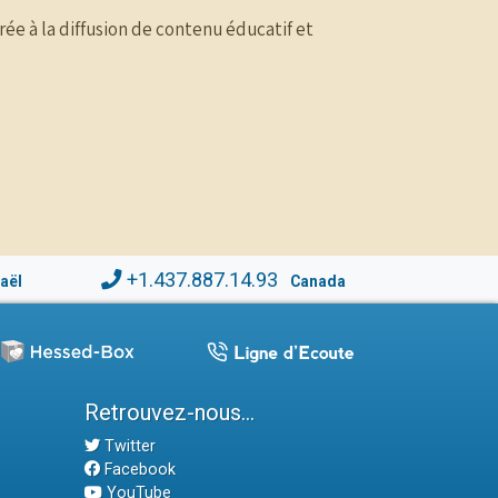
rée à la diffusion de contenu éducatif et
+1.437.887.14.93
raël
Canada
Retrouvez-nous...
Twitter
Facebook
YouTube