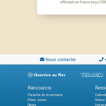
effectués en France (reçu CER
Nous contacter
Raccourcis
Ress
Paracha de la semaine
Calendr
Fêtes Juives
Sidour 
News
Horair