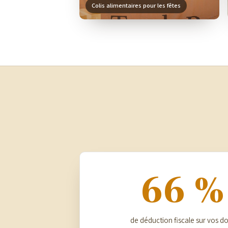
Colis alimentaires pour les fêtes
66 %
de déduction fiscale sur vos d