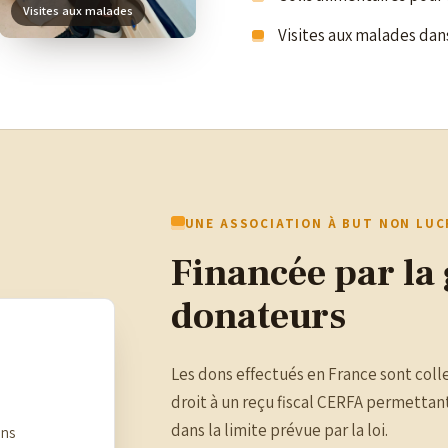
Visites aux malades
Visites aux malades dan
UNE ASSOCIATION À BUT NON LUC
Financée par la 
donateurs
Les dons effectués en France sont colle
droit à un reçu fiscal CERFA permetta
dans la limite prévue par la loi.
ons