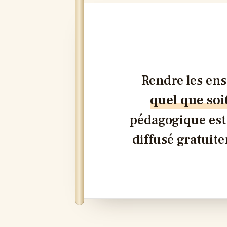
Rendre les en
quel que soi
pédagogique est
diffusé gratuite