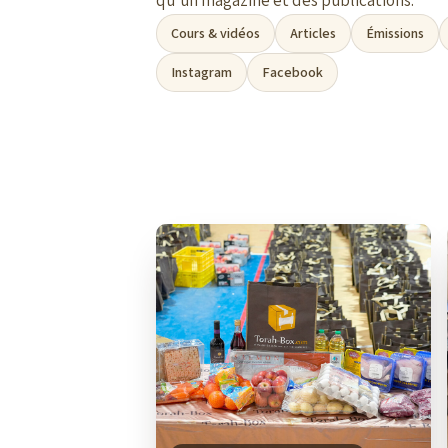
qu’un magazine et des publications.
Cours & vidéos
Articles
Émissions
Instagram
Facebook