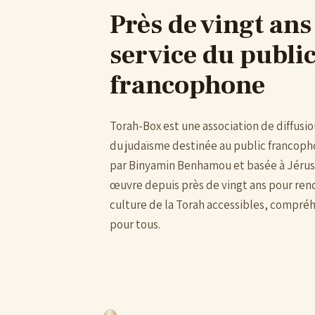
Près de vingt ans
service du publi
francophone
Torah-Box est une association de diffusi
du judaïsme destinée au public francop
par Binyamin Benhamou et basée à Jérusa
œuvre depuis près de vingt ans pour rend
culture de la Torah accessibles, compréh
pour tous.