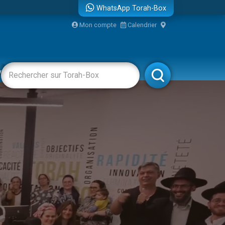
WhatsApp Torah-Box
Mon compte
Calendrier
re
vertissements
Livres
Rabbanim
travers le temps