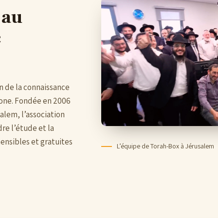
 au
c
on de la connaissance
hone. Fondée en 2006
lem, l’association
re l’étude et la
ensibles et gratuites
L’équipe de Torah-Box à Jérusalem