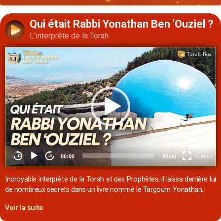
Qui était Rabbi Yonathan Ben 'Ouziel ?
L'interprète de la Torah
Incroyable interprète de la Torah et des Prophètes, il laissa derrière lui
de nombreux secrets dans un livre nommé le Targoum Yonathan.
Voir la suite