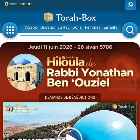
Mon compte
Vidéos
Question au Rav
Dons
Femmes
Enfants
Etude sur 
DEMANDE DE BÉNÉDICTIONS