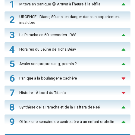
1
Mitsva en panique 😨 Arriver à l'heure à la Téfila
2
URGENCE - Diane, 80 ans, en danger dans un appartement
insalubre
3
La Paracha en 60 secondes : Réé
4
Horaires du Jeûne de Ticha Béav
5
Avaler son propre sang, permis ?
6
Panique à la boulangerie Cachère
7
Histoire - À bord du Titanic
8
Synthèse de la Paracha et de la Haftara de Reé
9
Offrez une semaine de centre aéré à un enfant orphelin