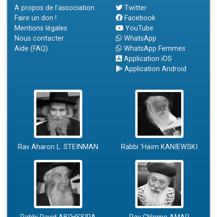
A propos de l'association
Twitter
Faire un don !
Facebook
Mentions légales
YouTube
Nous contacter
WhatsApp
Aide (FAQ)
WhatsApp Femmes
Application iOS
Application Android
Rav Aharon L. STEINMAN
Rabbi 'Haïm KANIEWSKI