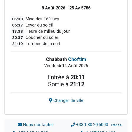
8 Août 2026 - 25 Av 5786
05:38
Mise des Téfilines
06:37
Lever du soleil
13:38
Heure de milieu du jour
20:37
Coucher du soleil
21:19
Tombée de la nuit
Chabbath
Choftim
Vendredi 14 Août 2026
Entrée à
20:11
Sortie à
21:12
Changer de ville
Nous contacter
+33.1.80.20.5000
France