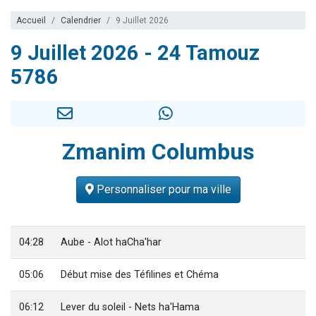
Accueil
Calendrier
9 Juillet 2026
9 Juillet 2026 - 24 Tamouz
5786
Zmanim Columbus
Personnaliser pour ma ville
04:28
Aube - Alot haCha'har
05:06
Début mise des Téfilines et Chéma
06:12
Lever du soleil - Nets ha'Hama