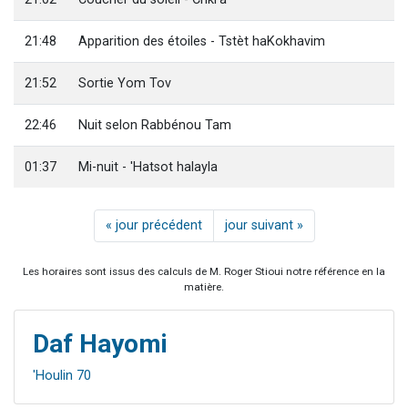
21:48
Apparition des étoiles - Tstèt haKokhavim
21:52
Sortie Yom Tov
22:46
Nuit selon Rabbénou Tam
01:37
Mi-nuit - 'Hatsot halayla
« jour précédent
jour suivant »
Les horaires sont issus des calculs de M. Roger Stioui notre référence en la
matière.
Daf Hayomi
'Houlin 70