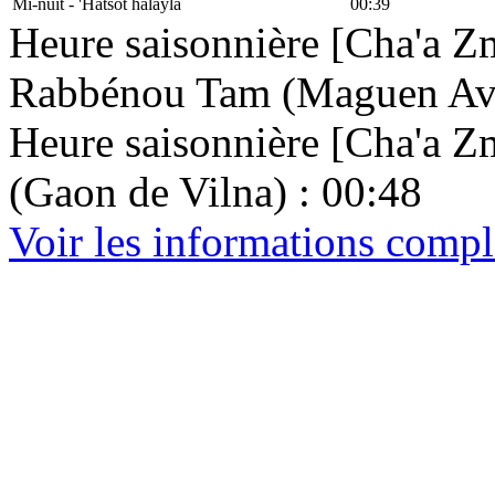
Mi-nuit - 'Hatsot halayla
00:39
Heure saisonnière [Cha'a Zm
Rabbénou Tam (Maguen Avr
Heure saisonnière [Cha'a Zma
(Gaon de Vilna) : 00:48
Voir les informations compl