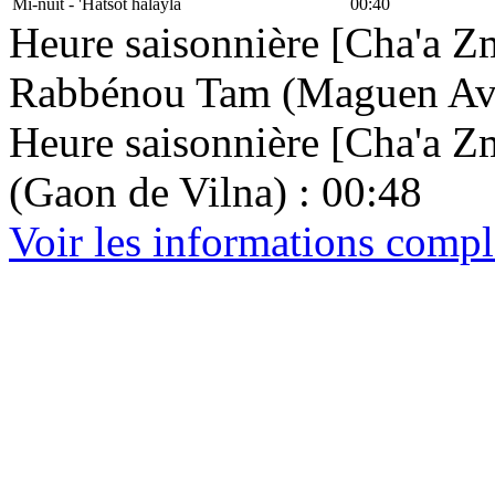
Mi-nuit - 'Hatsot halayla
00:40
Heure saisonnière [Cha'a Zm
Rabbénou Tam (Maguen Avr
Heure saisonnière [Cha'a Zma
(Gaon de Vilna) : 00:48
Voir les informations compl