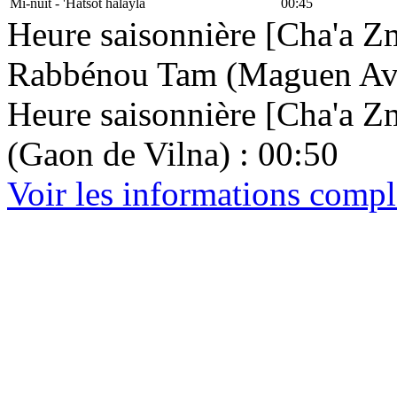
Mi-nuit - 'Hatsot halayla
00:45
Heure saisonnière [Cha'a Zm
Rabbénou Tam (Maguen Avr
Heure saisonnière [Cha'a Zma
(Gaon de Vilna) : 00:50
Voir les informations compl