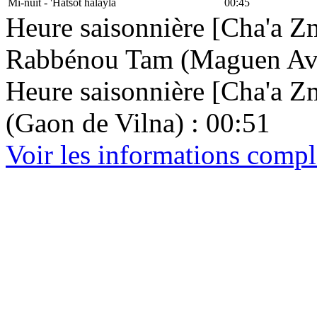
Mi-nuit - 'Hatsot halayla
00:45
Heure saisonnière [Cha'a Zm
Rabbénou Tam (Maguen Avr
Heure saisonnière [Cha'a Zma
(Gaon de Vilna) : 00:51
Voir les informations compl