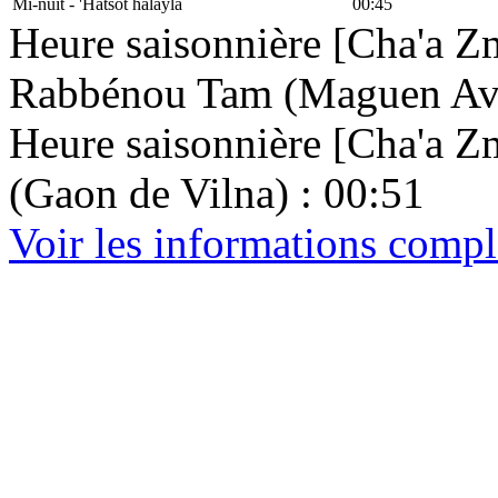
Mi-nuit - 'Hatsot halayla
00:45
Heure saisonnière [Cha'a Zm
Rabbénou Tam (Maguen Avr
Heure saisonnière [Cha'a Zma
(Gaon de Vilna) : 00:51
Voir les informations compl