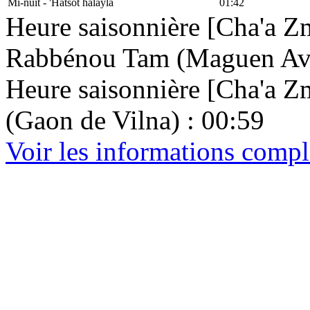
Mi-nuit - 'Hatsot halayla
01:42
Heure saisonnière [Cha'a Zm
Rabbénou Tam (Maguen Avr
Heure saisonnière [Cha'a Zma
(Gaon de Vilna) : 00:59
Voir les informations comp