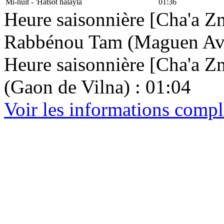
Mi-nuit - 'Hatsot halayla
01:36
Heure saisonnière [Cha'a Zm
Rabbénou Tam (Maguen Avr
Heure saisonnière [Cha'a Zma
(Gaon de Vilna) : 01:04
Voir les informations comp