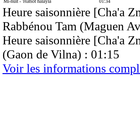
Mi-nuit - 'Hatsot halayla
01:34
Heure saisonnière [Cha'a Zm
Rabbénou Tam (Maguen Avr
Heure saisonnière [Cha'a Zma
(Gaon de Vilna) : 01:15
Voir les informations compl