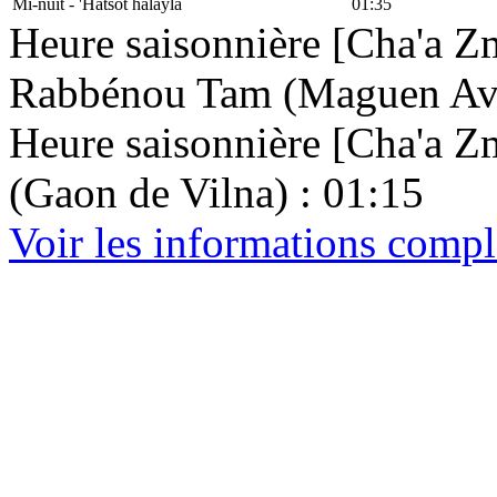
Mi-nuit - 'Hatsot halayla
01:35
Heure saisonnière [Cha'a Zm
Rabbénou Tam (Maguen Avr
Heure saisonnière [Cha'a Zma
(Gaon de Vilna) : 01:15
Voir les informations compl