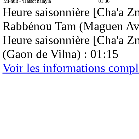
Mi-nuit - 'Hatsot halayla
01:36
Heure saisonnière [Cha'a Zm
Rabbénou Tam (Maguen Avr
Heure saisonnière [Cha'a Zma
(Gaon de Vilna) : 01:15
Voir les informations compl