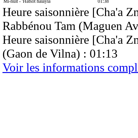
Mi-nuit - 'Hatsot halayla
01:38
Heure saisonnière [Cha'a Zm
Rabbénou Tam (Maguen Avr
Heure saisonnière [Cha'a Zma
(Gaon de Vilna) : 01:13
Voir les informations compl