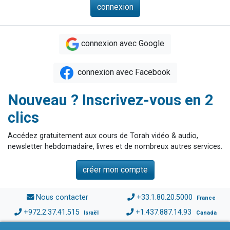
connexion avec Google
connexion avec Facebook
Nouveau ? Inscrivez-vous en 2
clics
Accédez gratuitement aux cours de Torah vidéo & audio,
newsletter hebdomadaire, livres et de nombreux autres services.
créer mon compte
Nous contacter
+33.1.80.20.5000
France
+972.2.37.41.515
+1.437.887.14.93
Israël
Canada