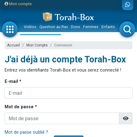
Mon compte
Vidéos
Question au Rav
Dons
Femmes
Enfants
Etude sur 
Accueil
Mon Compte
Connexion
J'ai déjà un compte Torah-Box
Entrez vos identifiants Torah-Box et vous serez connecté !
E-mail *
Mot de passe *
Mot de passe oublié ?