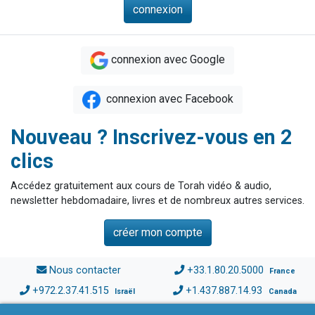
connexion avec Google
connexion avec Facebook
Nouveau ? Inscrivez-vous en 2
clics
Accédez gratuitement aux cours de Torah vidéo & audio,
newsletter hebdomadaire, livres et de nombreux autres services.
créer mon compte
Nous contacter
+33.1.80.20.5000
France
+972.2.37.41.515
+1.437.887.14.93
Israël
Canada