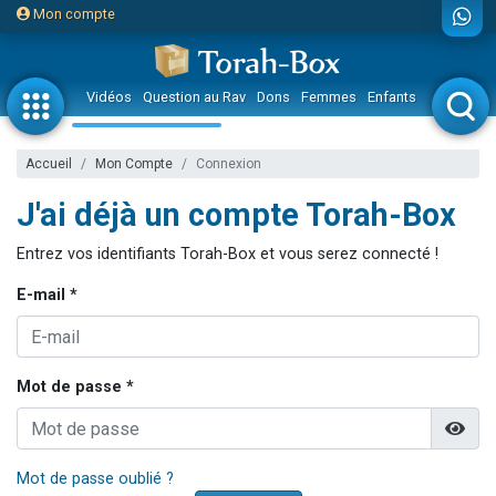
Mon compte
Vidéos
Question au Rav
Dons
Femmes
Enfants
Etude sur 
Accueil
Mon Compte
Connexion
J'ai déjà un compte Torah-Box
Entrez vos identifiants Torah-Box et vous serez connecté !
E-mail *
Mot de passe *
Mot de passe oublié ?