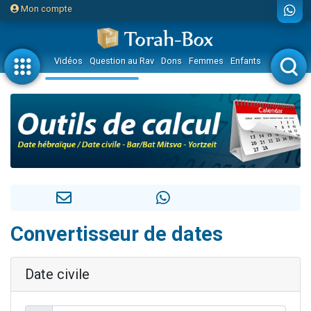
Mon compte
Vidéos
Question au Rav
Dons
Femmes
Enfants
Etude sur 
Convertisseur de dates
Date civile