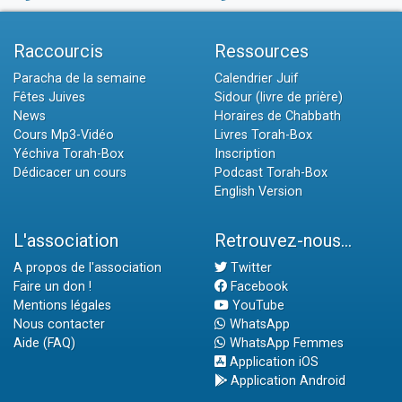
Raccourcis
Ressources
Paracha de la semaine
Calendrier Juif
Fêtes Juives
Sidour (livre de prière)
News
Horaires de Chabbath
Cours Mp3-Vidéo
Livres Torah-Box
Yéchiva Torah-Box
Inscription
Dédicacer un cours
Podcast Torah-Box
English Version
L'association
Retrouvez-nous...
A propos de l'association
Twitter
Faire un don !
Facebook
Mentions légales
YouTube
Nous contacter
WhatsApp
Aide (FAQ)
WhatsApp Femmes
Application iOS
Application Android