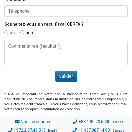
Souhaitez-vous un reçu fiscal
CERFA
?
oui
non
* 66% du montant de votre don à l'association Torah-Box (Tov Li) est
déductible de vos impôts, dans la limite de 20% de votre revenu imposable, si
vous êtes résident français. Si vous l'avez demandé, vous recevrez par e-mail
votre reçu fiscal après la validation de votre don.
Nous contacter
+33.1.80.20.5000
France
+972.2.37.41.515
+1.437.887.14.93
Israël
Canada