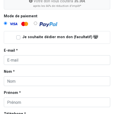
Votre don vous coûtera
35.36€
après les 66% de réduction d'impôt*
Mode de paiement
Je souhaite dédier mon don (facultatif)
E-mail *
Nom *
Prénom *
Téléphone *