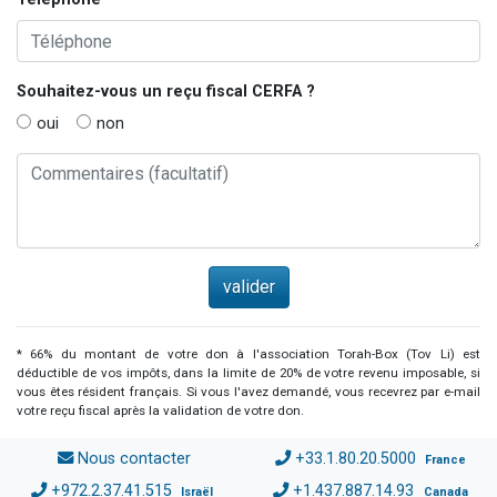
Souhaitez-vous un reçu fiscal
CERFA
?
oui
non
* 66% du montant de votre don à l'association Torah-Box (Tov Li) est
déductible de vos impôts, dans la limite de 20% de votre revenu imposable, si
vous êtes résident français. Si vous l'avez demandé, vous recevrez par e-mail
votre reçu fiscal après la validation de votre don.
Nous contacter
+33.1.80.20.5000
France
+972.2.37.41.515
+1.437.887.14.93
Israël
Canada