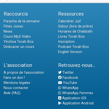
Raccourcis
Ressources
Paracha de la semaine
Calendrier Juif
Fêtes Juives
Sidour (livre de prière)
News
Horaires de Chabbath
Cours Mp3-Vidéo
Livres Torah-Box
Yéchiva Torah-Box
Inscription
Dédicacer un cours
Podcast Torah-Box
English Version
L'association
Retrouvez-nous...
A propos de l'association
Twitter
Faire un don !
Facebook
Mentions légales
YouTube
Nous contacter
WhatsApp
Aide (FAQ)
WhatsApp Femmes
Application iOS
Application Android