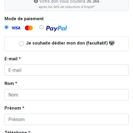
Votre don vous coûtera
35.36€
après les 66% de réduction d'impôt*
Mode de paiement
Je souhaite dédier mon don (facultatif)
E-mail *
Nom *
Prénom *
Téléphone *