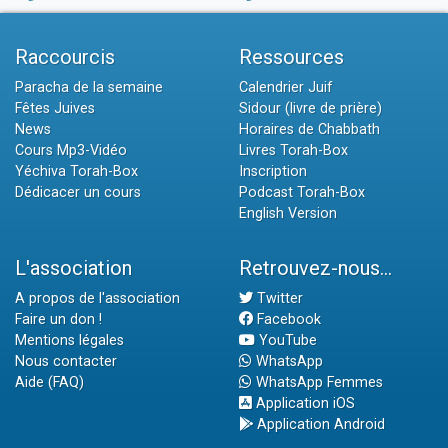
Raccourcis
Ressources
Paracha de la semaine
Calendrier Juif
Fêtes Juives
Sidour (livre de prière)
News
Horaires de Chabbath
Cours Mp3-Vidéo
Livres Torah-Box
Yéchiva Torah-Box
Inscription
Dédicacer un cours
Podcast Torah-Box
English Version
L'association
Retrouvez-nous...
A propos de l'association
Twitter
Faire un don !
Facebook
Mentions légales
YouTube
Nous contacter
WhatsApp
Aide (FAQ)
WhatsApp Femmes
Application iOS
Application Android