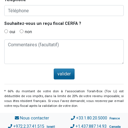
Souhaitez-vous un reçu fiscal
CERFA
?
oui
non
* 66% du montant de votre don à l'association Torah-Box (Tov Li) est
déductible de vos impôts, dans la limite de 20% de votre revenu imposable, si
vous êtes résident français. Si vous l'avez demandé, vous recevrez par e-mail
votre reçu fiscal après la validation de votre don.
Nous contacter
+33.1.80.20.5000
France
+972.2.37.41.515
+1.437.887.14.93
Israël
Canada