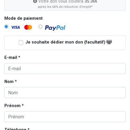
Votre don vous coûtera
35.36€
après les 66% de réduction d'impôt*
Mode de paiement
Je souhaite dédier mon don (facultatif)
E-mail *
Nom *
Prénom *
Téléphone *