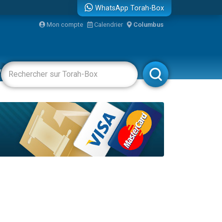
WhatsApp Torah-Box
Mon compte
Calendrier
Columbus
vertissements
Livres
Rabbanim