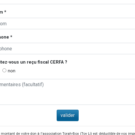
m *
hone *
tez-vous un reçu fiscal
CERFA
?
non
 montant de votre don à l'association Torah-Box (Tov Li) est déductible de vos imp