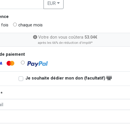
EUR
ence
 fois
chaque mois
Votre don vous coûtera
53.04€
après les 66% de réduction d'impôt*
de paiement
Je souhaite dédier mon don (facultatif)
 *