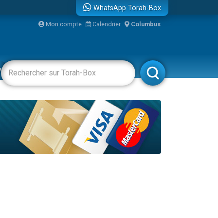
WhatsApp Torah-Box
Mon compte
Calendrier
Columbus
vertissements
Livres
Rabbanim