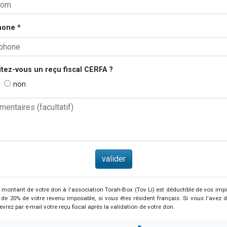
hone *
tez-vous un reçu fiscal
CERFA
?
non
 montant de votre don à l'association Torah-Box (Tov Li) est déductible de vos imp
e de 20% de votre revenu imposable, si vous êtes résident français. Si vous l'avez
evrez par e-mail votre reçu fiscal après la validation de votre don.