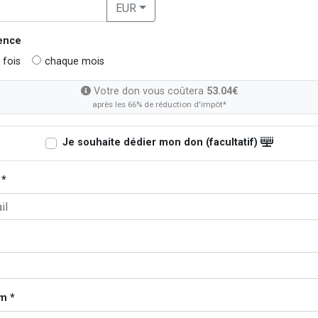
EUR
ence
 fois
chaque mois
Votre don vous coûtera
53.04€
après les 66% de réduction d'impôt*
Je souhaite dédier mon don (facultatif)
 *
m *