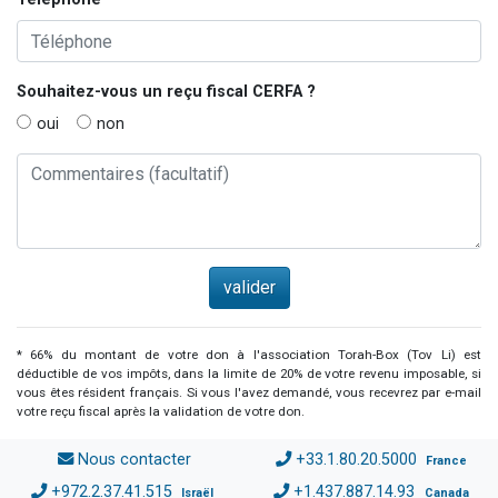
Souhaitez-vous un reçu fiscal
CERFA
?
oui
non
* 66% du montant de votre don à l'association Torah-Box (Tov Li) est
déductible de vos impôts, dans la limite de 20% de votre revenu imposable, si
vous êtes résident français. Si vous l'avez demandé, vous recevrez par e-mail
votre reçu fiscal après la validation de votre don.
Nous contacter
+33.1.80.20.5000
France
+972.2.37.41.515
+1.437.887.14.93
Israël
Canada