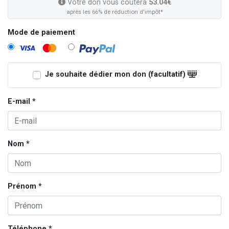
Votre don vous coûtera
53.04€
après les 66% de réduction d'impôt*
Mode de paiement
Je souhaite dédier mon don (facultatif)
E-mail *
Nom *
Prénom *
Téléphone *