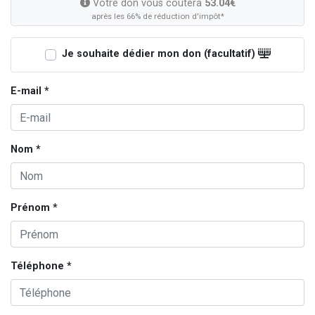
Votre don vous coûtera
53.04€
après les 66% de réduction d'impôt*
Je souhaite dédier mon don (facultatif)
E-mail *
Nom *
Prénom *
Téléphone *