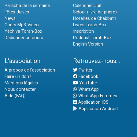
Paracha de la semaine
Calendrier Juif
Fêtes Juives
Sidour (livre de prière)
News
Horaires de Chabbath
Cours Mp3-Vidéo
Livres Torah-Box
Yéchiva Torah-Box
Inscription
Dédicacer un cours
Podcast Torah-Box
English Version
L'association
Retrouvez-nous...
A propos de l'association
Twitter
Faire un don !
Facebook
Mentions légales
YouTube
Nous contacter
WhatsApp
Aide (FAQ)
WhatsApp Femmes
Application iOS
Application Android