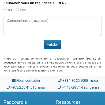
Souhaitez-vous un reçu fiscal
CERFA
?
oui
non
* 66% du montant de votre don à l'association Torah-Box (Tov Li) est
déductible de vos impôts, dans la limite de 20% de votre revenu imposable, si
vous êtes résident français. Si vous l'avez demandé, vous recevrez par e-mail
votre reçu fiscal après la validation de votre don.
Nous contacter
+33.1.80.20.5000
France
+972.2.37.41.515
+1.437.887.14.93
Israël
Canada
Raccourcis
Ressources