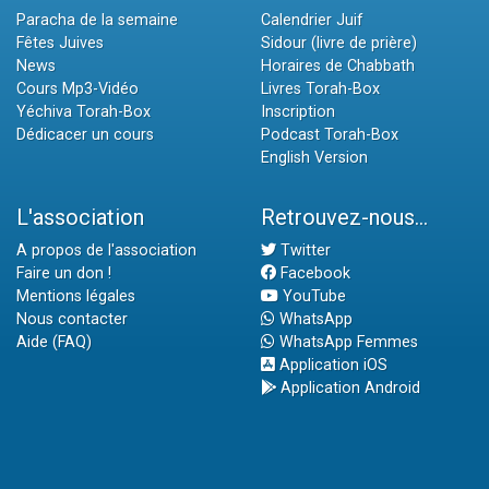
Paracha de la semaine
Calendrier Juif
Fêtes Juives
Sidour (livre de prière)
News
Horaires de Chabbath
Cours Mp3-Vidéo
Livres Torah-Box
Yéchiva Torah-Box
Inscription
Dédicacer un cours
Podcast Torah-Box
English Version
L'association
Retrouvez-nous...
A propos de l'association
Twitter
Faire un don !
Facebook
Mentions légales
YouTube
Nous contacter
WhatsApp
Aide (FAQ)
WhatsApp Femmes
Application iOS
Application Android