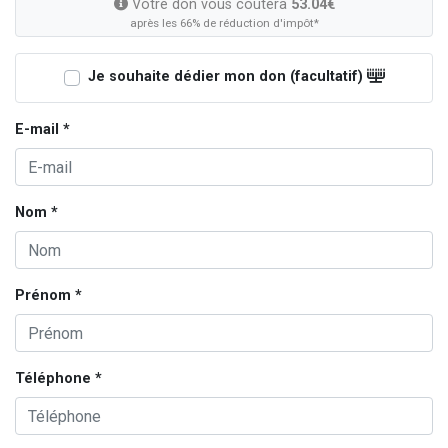
Votre don vous coûtera
53.04€
après les 66% de réduction d'impôt*
Je souhaite dédier mon don (facultatif)
E-mail *
Nom *
Prénom *
Téléphone *