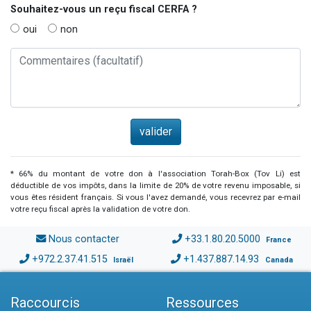
Souhaitez-vous un reçu fiscal
CERFA
?
oui
non
* 66% du montant de votre don à l'association Torah-Box (Tov Li) est
déductible de vos impôts, dans la limite de 20% de votre revenu imposable, si
vous êtes résident français. Si vous l'avez demandé, vous recevrez par e-mail
votre reçu fiscal après la validation de votre don.
Nous contacter
+33.1.80.20.5000
France
+972.2.37.41.515
+1.437.887.14.93
Israël
Canada
Raccourcis
Ressources