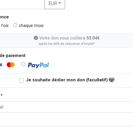
EUR
ence
 fois
chaque mois
Votre don vous coûtera
53.04€
après les 66% de réduction d'impôt*
de paiement
Je souhaite dédier mon don (facultatif)
 *