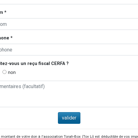
m *
hone *
tez-vous un reçu fiscal
CERFA
?
non
 montant de votre don à l'association Torah-Box (Tov Li) est déductible de vos imp