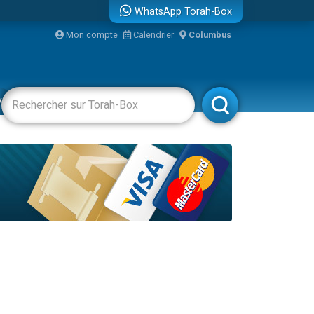
WhatsApp Torah-Box
Mon compte
Calendrier
Columbus
vertissements
Livres
Rabbanim