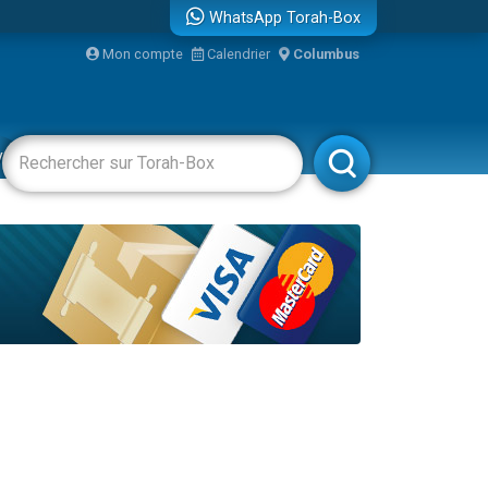
WhatsApp Torah-Box
Mon compte
Calendrier
Columbus
vertissements
Livres
Rabbanim