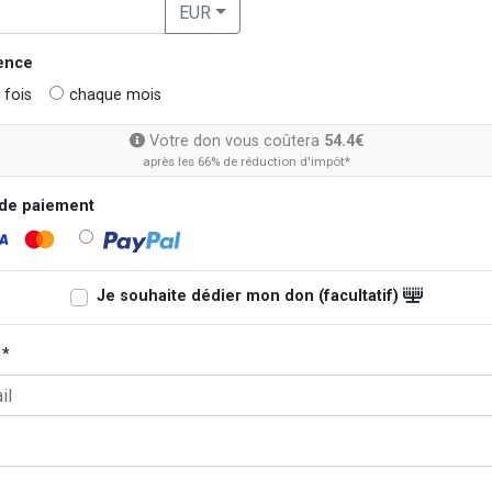
EUR
ence
 fois
chaque mois
Votre don vous coûtera
54.4€
après les 66% de réduction d'impôt*
de paiement
Je souhaite dédier mon don (facultatif)
 *