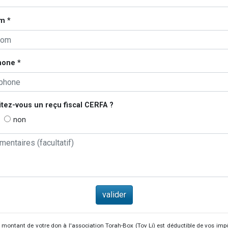
m *
hone *
tez-vous un reçu fiscal
CERFA
?
non
 montant de votre don à l'association Torah-Box (Tov Li) est déductible de vos imp