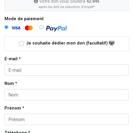
Votre don vous coûtera
42.84€
après les 66% de réduction d'impôt*
Mode de paiement
Je souhaite dédier mon don (facultatif)
E-mail *
Nom *
Prénom *
Téléphone *