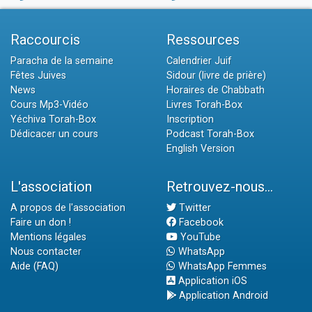
Raccourcis
Ressources
Paracha de la semaine
Calendrier Juif
Fêtes Juives
Sidour (livre de prière)
News
Horaires de Chabbath
Cours Mp3-Vidéo
Livres Torah-Box
Yéchiva Torah-Box
Inscription
Dédicacer un cours
Podcast Torah-Box
English Version
L'association
Retrouvez-nous...
A propos de l'association
Twitter
Faire un don !
Facebook
Mentions légales
YouTube
Nous contacter
WhatsApp
Aide (FAQ)
WhatsApp Femmes
Application iOS
Application Android