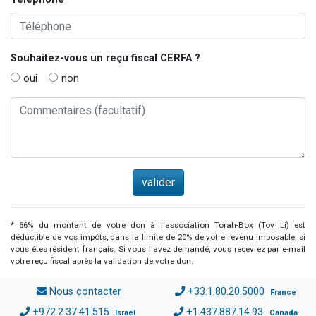
Souhaitez-vous un reçu fiscal
CERFA
?
oui
non
* 66% du montant de votre don à l'association Torah-Box (Tov Li) est
déductible de vos impôts, dans la limite de 20% de votre revenu imposable, si
vous êtes résident français. Si vous l'avez demandé, vous recevrez par e-mail
votre reçu fiscal après la validation de votre don.
Nous contacter
+33.1.80.20.5000
France
+972.2.37.41.515
+1.437.887.14.93
Israël
Canada