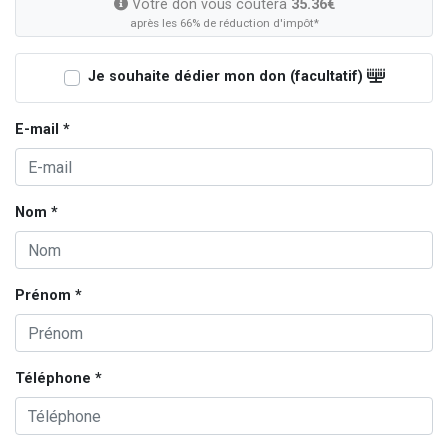
Votre don vous coûtera
35.36€
après les 66% de réduction d'impôt*
Je souhaite dédier mon don (facultatif)
E-mail *
Nom *
Prénom *
Téléphone *