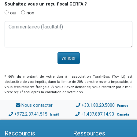
Souhaitez-vous un reçu fiscal
CERFA
?
oui
non
* 66% du montant de votre don à l'association Torah-Box (Tov Li) est
déductible de vos impôts, dans la limite de 20% de votre revenu imposable, si
vous êtes résident français. Si vous l'avez demandé, vous recevrez par e-mail
votre reçu fiscal après la validation de votre don.
Nous contacter
+33.1.80.20.5000
France
+972.2.37.41.515
+1.437.887.14.93
Israël
Canada
Raccourcis
Ressources