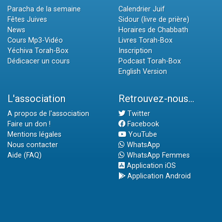
Paracha de la semaine
Calendrier Juif
Fêtes Juives
Sidour (livre de prière)
News
Horaires de Chabbath
Cours Mp3-Vidéo
Livres Torah-Box
Yéchiva Torah-Box
Inscription
Dédicacer un cours
Podcast Torah-Box
English Version
L'association
Retrouvez-nous...
A propos de l'association
Twitter
Faire un don !
Facebook
Mentions légales
YouTube
Nous contacter
WhatsApp
Aide (FAQ)
WhatsApp Femmes
Application iOS
Application Android