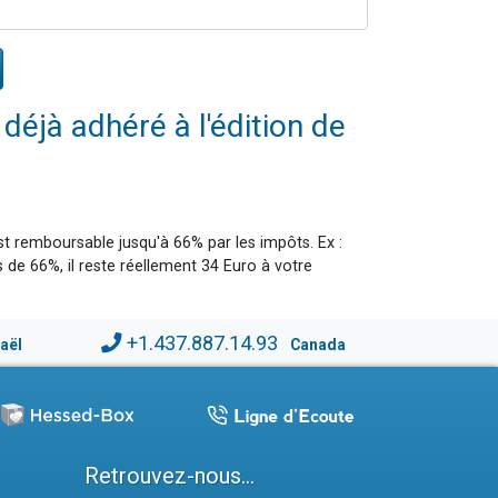
éjà adhéré à l'édition de
t remboursable jusqu'à 66% par les impôts. Ex :
 de 66%, il reste réellement 34 Euro à votre
+1.437.887.14.93
raël
Canada
Retrouvez-nous...