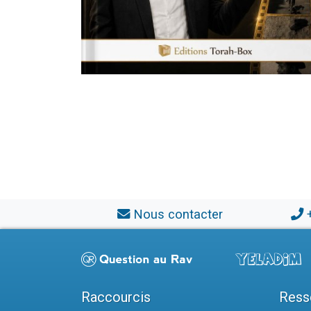
Nous contacter
Raccourcis
Ress