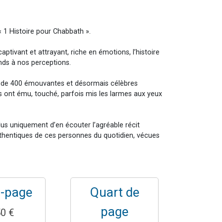
 1 Histoire pour Chabbath ».
aptivant et attrayant, riche en émotions, l’histoire
nds à nos perceptions.
lus de 400 émouvantes et désormais célèbres
 ont ému, touché, parfois mis les larmes aux yeux
plus uniquement d’en écouter l’agréable récit
 authentiques de ces personnes du quotidien, vécues
-page
Quart de
page
0 €