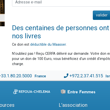
Des centaines de personnes ont d
nos livres
Ce don est
déductible du Maasser
.
N'oubliez pas ! Reçu CERFA délivré sur demande. Votre don es
pour un don de 100 Euro, vous bénéficiez d'un crédit d'impôts
charge.
+33.1.80.20.5000
+972.2.37.41.515
France
Is
ources
L'association