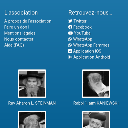
L'association
Retrouvez-nous...
A propos de l'association
Twitter
Faire un don !
Facebook
Mentions légales
YouTube
Nous contacter
WhatsApp
Aide (FAQ)
WhatsApp Femmes
Application iOS
Application Android
Rav Aharon L. STEINMAN
Rabbi 'Haïm KANIEWSKI