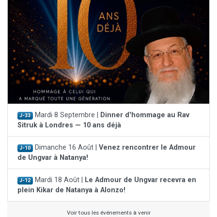
Mardi 8 Septembre |
Dinner d'hommage au Rav
J-33
Sitruk à Londres — 10 ans déjà
Dimanche 16 Août |
Venez rencontrer le Admour
J-10
de Ungvar à Natanya!
Mardi 18 Août |
Le Admour de Ungvar recevra en
J-12
plein Kikar de Natanya à Alonzo!
Voir tous les événements à venir