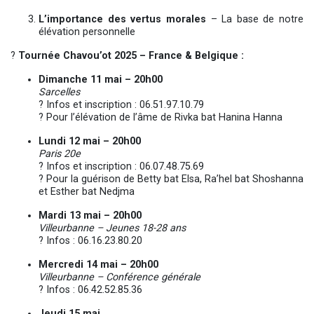
L’importance des vertus morales
– La base de notre
élévation personnelle
?
Tournée Chavou’ot 2025 – France & Belgique :
Dimanche 11 mai – 20h00
Sarcelles
? Infos et inscription : 06.51.97.10.79
? Pour l’élévation de l’âme de Rivka bat Hanina Hanna
Lundi 12 mai – 20h00
Paris 20e
? Infos et inscription : 06.07.48.75.69
? Pour la guérison de Betty bat Elsa, Ra’hel bat Shoshanna
et Esther bat Nedjma
Mardi 13 mai – 20h00
Villeurbanne – Jeunes 18-28 ans
? Infos : 06.16.23.80.20
Mercredi 14 mai – 20h00
Villeurbanne – Conférence générale
? Infos : 06.42.52.85.36
Jeudi 15 mai