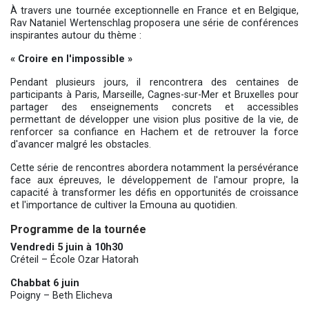
À travers une tournée exceptionnelle en France et en Belgique,
Rav Nataniel Wertenschlag proposera une série de conférences
inspirantes autour du thème :
« Croire en l'impossible »
Pendant plusieurs jours, il rencontrera des centaines de
participants à Paris, Marseille, Cagnes-sur-Mer et Bruxelles pour
partager des enseignements concrets et accessibles
permettant de développer une vision plus positive de la vie, de
renforcer sa confiance en Hachem et de retrouver la force
d'avancer malgré les obstacles.
Cette série de rencontres abordera notamment la persévérance
face aux épreuves, le développement de l'amour propre, la
capacité à transformer les défis en opportunités de croissance
et l'importance de cultiver la Emouna au quotidien.
Programme de la tournée
Vendredi 5 juin à 10h30
Créteil – École Ozar Hatorah
Chabbat 6 juin
Poigny – Beth Elicheva