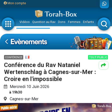
Mon compte
Vidéos
Question au Rav
Dons
Femmes
Enfants
Etude sur 
CONFÉRENCE
TOUT PUBLIC
Conférence du Rav Nataniel
Wertenschlag à Cagnes-sur-Mer :
Croire en l'impossible
Mercredi 10 Juin 2026
à 19h30
Cagnes-sur-Mer