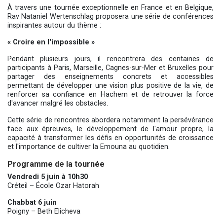
À travers une tournée exceptionnelle en France et en Belgique,
Rav Nataniel Wertenschlag proposera une série de conférences
inspirantes autour du thème :
« Croire en l'impossible »
Pendant plusieurs jours, il rencontrera des centaines de
participants à Paris, Marseille, Cagnes-sur-Mer et Bruxelles pour
partager des enseignements concrets et accessibles
permettant de développer une vision plus positive de la vie, de
renforcer sa confiance en Hachem et de retrouver la force
d'avancer malgré les obstacles.
Cette série de rencontres abordera notamment la persévérance
face aux épreuves, le développement de l'amour propre, la
capacité à transformer les défis en opportunités de croissance
et l'importance de cultiver la Emouna au quotidien.
Programme de la tournée
Vendredi 5 juin à 10h30
Créteil – École Ozar Hatorah
Chabbat 6 juin
Poigny – Beth Elicheva