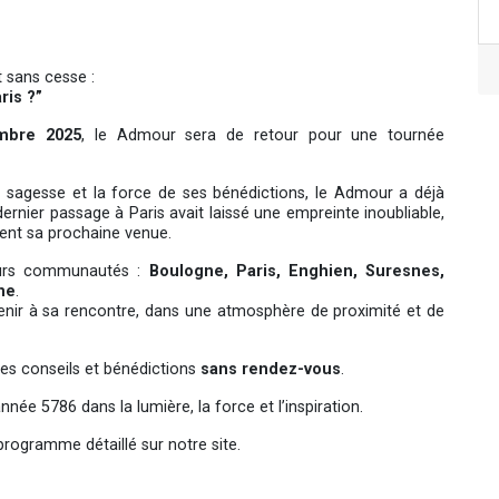
 sans cesse :
ris ?”
mbre 2025
, le Admour sera de retour pour une tournée
sagesse et la force de ses bénédictions, le Admour a déjà
dernier passage à Paris avait laissé une empreinte inoubliable,
ent sa prochaine venue.
ieurs communautés :
Boulogne, Paris, Enghien, Suresnes,
ne
.
nir à sa rencontre, dans une atmosphère de proximité et de
 ses conseils et bénédictions
sans rendez-vous
.
nnée 5786 dans la lumière, la force et l’inspiration.
programme détaillé sur notre site.