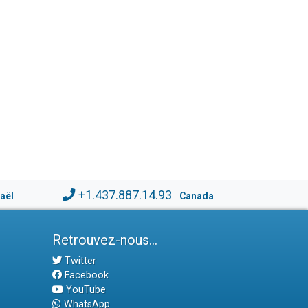
+1.437.887.14.93
raël
Canada
Retrouvez-nous...
Twitter
Facebook
YouTube
WhatsApp