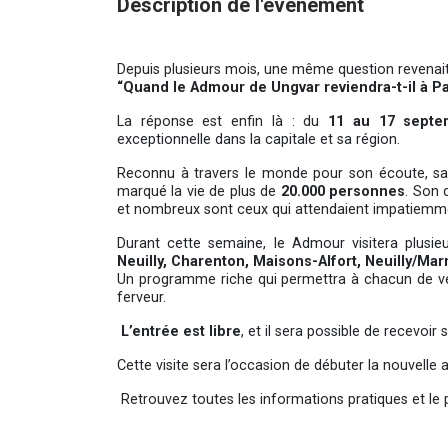
Description de l'événement
Depuis plusieurs mois, une même question revenait
“Quand le Admour de Ungvar reviendra-t-il à Pa
La réponse est enfin là : du
11 au 17 septe
exceptionnelle dans la capitale et sa région.
Reconnu à travers le monde pour son écoute, sa 
marqué la vie de plus de
20.000 personnes
. Son 
et nombreux sont ceux qui attendaient impatiemm
Durant cette semaine, le Admour visitera plus
Neuilly, Charenton, Maisons-Alfort, Neuilly/Mar
Un programme riche qui permettra à chacun de ve
ferveur.
L’entrée est libre
, et il sera possible de recevoir
Cette visite sera l’occasion de débuter la nouvelle a
Retrouvez toutes les informations pratiques et le 