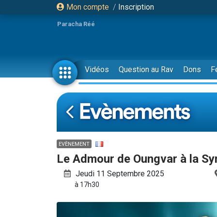
Mon compte
/
Inscription
Paracha Réé
Vidéos
Question au Rav
Dons
F
EVÈNEMENT
Le Admour de Oungvar à la S
Jeudi 11 Septembre 2025
à 17h30