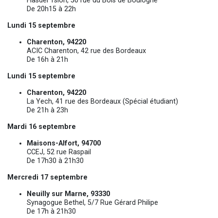
Hasdei Tsion, 50 rue du Bois de Boulogne
De 20h15 à 22h
Lundi 15 septembre
Charenton, 94220
ACIC Charenton, 42 rue des Bordeaux
De 16h à 21h
Lundi 15 septembre
Charenton, 94220
La Yech, 41 rue des Bordeaux (Spécial étudiant)
De 21h à 23h
Mardi 16 septembre
Maisons-Alfort, 94700
CCEJ, 52 rue Raspail
De 17h30 à 21h30
Mercredi 17 septembre
Neuilly sur Marne, 93330
Synagogue Bethel, 5/7 Rue Gérard Philipe
De 17h à 21h30