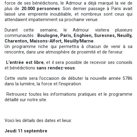
force de ses bénédictions, le Admour a déjà marqué la vie de
plus de
20.000 personnes
. Son dernier passage à Paris avait
laissé une empreinte inoubliable, et nombreux sont ceux qui
attendaient impatiemment sa prochaine venue.
Durant cette semaine, le Admour visitera plusieurs
communautés :
Boulogne, Paris, Enghien, Suresnes, Neuilly,
Charenton, Maisons-Alfort, Neuilly/Marne
.
Un programme riche qui permettra à chacun de venir à sa
rencontre, dans une atmosphère de proximité et de ferveur.
L’entrée est libre
, et il sera possible de recevoir ses conseils
et bénédictions
sans rendez-vous
.
Cette visite sera l’occasion de débuter la nouvelle année 5786
dans la lumière, la force et l’inspiration.
Retrouvez toutes les informations pratiques et le programme
détaillé sur notre site.
Voici les détails des dates et lieux:
Jeudi 11 septembre