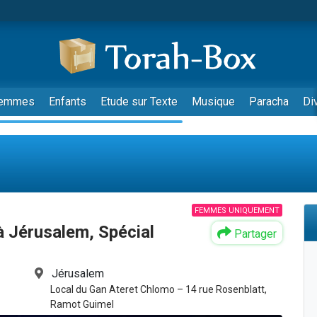
emmes
Enfants
Etude sur Texte
Musique
Paracha
Di
FEMMES UNIQUEMENT
 Jérusalem, Spécial
Partager
Jérusalem
Local du Gan Ateret Chlomo – 14 rue Rosenblatt,
Ramot Guimel