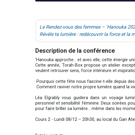
Le Rendez-vous des femmes – 'Hanouka 20
Révèle ta lumière : redécouvrir la force et la
Description de la conférence
'Hanouka approche… et avec elle, cette énergie un
Cette année, Torah-Box propose un atelier excep
veulent retrouver sens, force intérieure et inspirat
Pourquoi cette fête nous fascine-t-elle depuis des 
Comment raviver notre propre lumière quand la vi
Léa Elgrably vous guidera dans un voyage lumi
personnel et sensibilité féminine. Deux soirées pou
pour faire briller sa lumière… même dans les mome
Cours 2 - Lundi 08/12 – 20h30, au local du Gan A