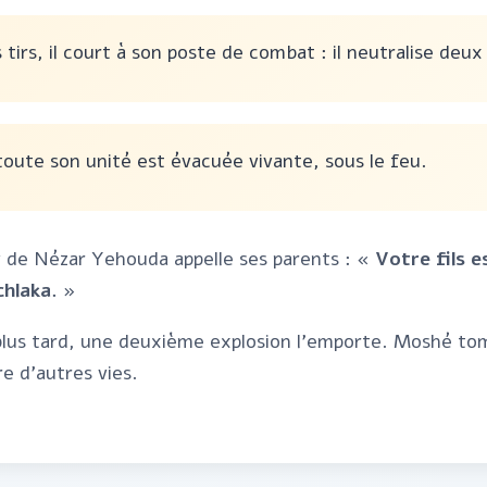
s tirs, il court à son poste de combat : il neutralise deux
 toute son unité est évacuée vivante, sous le feu.
v de Nézar Yehouda appelle ses parents :
« Votre fils es
hlaka. »
lus tard, une deuxième explosion l'emporte. Moshé to
e d'autres vies.