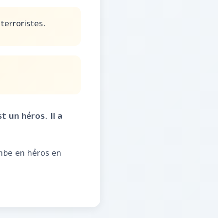
 terroristes.
t un héros. Il a
mbe en héros en