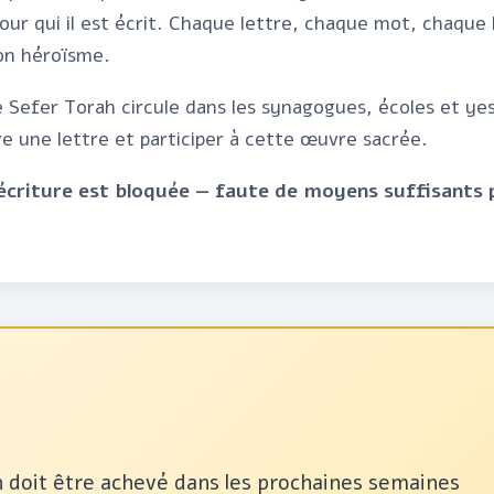
pour qui il est écrit. Chaque lettre, chaque mot, chaque
on héroïsme.
e Sefer Torah circule dans les synagogues, écoles et ye
re une lettre et participer à cette œuvre sacrée.
'écriture est bloquée — faute de moyens suffisants 
 doit être achevé dans les prochaines semaines