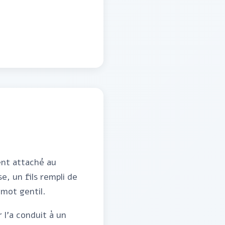
ent attaché au
e, un fils rempli de
 mot gentil.
 l'a conduit à un