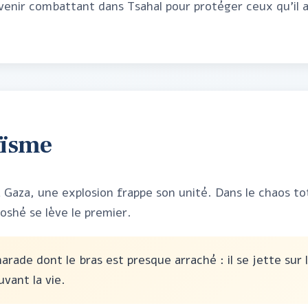
venir combattant dans Tsahal pour protéger ceux qu'il a
oïsme
 Gaza, une explosion frappe son unité. Dans le chaos tot
shé se lève le premier.
marade dont le bras est presque arraché : il se jette sur l
uvant la vie.