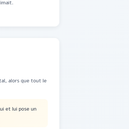
imait.
al, alors que tout le
ui et lui pose un