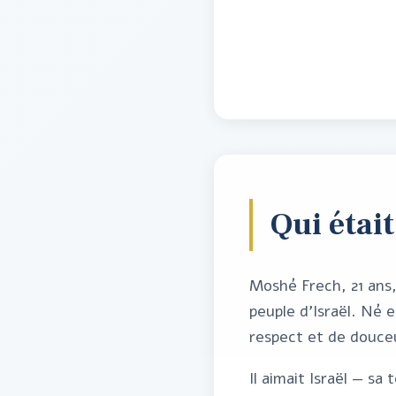
Qui étai
Moshé Frech, 21 ans
peuple d'Israël. Né e
respect et de douceu
Il aimait Israël — sa