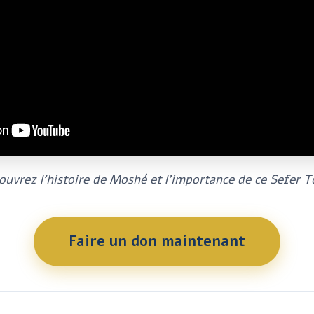
ouvrez l'histoire de Moshé et l'importance de ce Sefer T
Faire un don maintenant