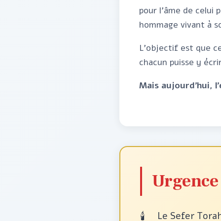
pour l'âme de celui 
hommage vivant à s
L'objectif est que c
chacun puisse y écri
Mais aujourd'hui, l
Urgence
Le Sefer Torah