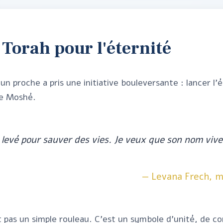
 Torah pour l'éternité
 un proche a pris une initiative bouleversante : lancer l'
e Moshé.
 levé pour sauver des vies. Je veux que son nom vive 
— Levana Frech, 
 pas un simple rouleau. C'est un symbole d'unité, de co