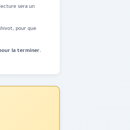
 lecture sera un
shivot, pour que
pour la terminer.