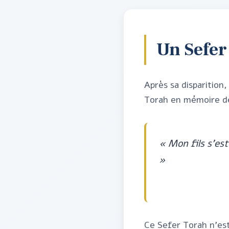
Un Sefer
Après sa disparition,
Torah en mémoire d
« Mon fils s'est
»
Ce Sefer Torah n'est