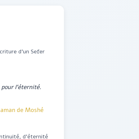
écriture d'un Sefer
pour l'éternité.
maman de Moshé
ntinuité, d'éternité