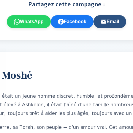
Partagez cette campagne :
WhatsApp
Facebook
Email
t Moshé
, était un jeune homme discret, humble, et profondém
t élevé à Ashkelon, il était l'aîné d'une famille nombreus
r, toujours prêt à aider les plus âgés, toujours avec un
 terre, sa Torah, son peuple — d'un amour vrai. Cet amour