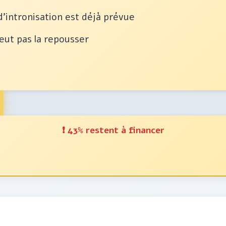
'intronisation est déjà prévue
peut pas la repousser
❗ 43% restent à financer