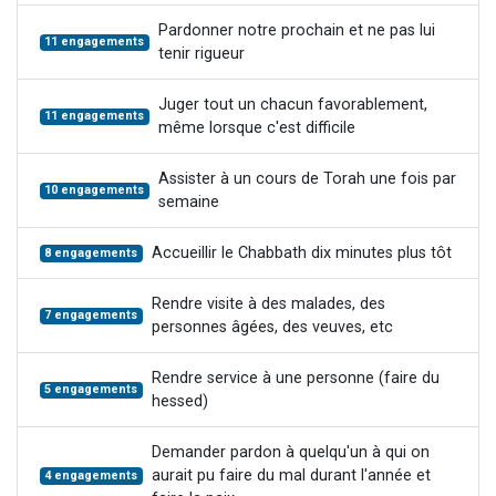
Pardonner notre prochain et ne pas lui
11 engagements
tenir rigueur
Juger tout un chacun favorablement,
11 engagements
même lorsque c'est difficile
Assister à un cours de Torah une fois par
10 engagements
semaine
Accueillir le Chabbath dix minutes plus tôt
8 engagements
Rendre visite à des malades, des
7 engagements
personnes âgées, des veuves, etc
Rendre service à une personne (faire du
5 engagements
hessed)
Demander pardon à quelqu'un à qui on
aurait pu faire du mal durant l'année et
4 engagements