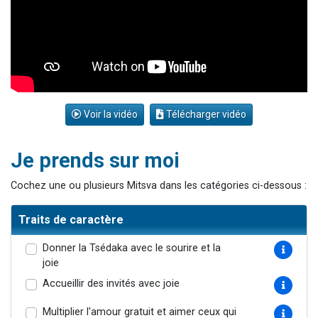
Voir la vidéo
Télécharger vidéo
Je prends sur moi
Cochez une ou plusieurs Mitsva dans les catégories ci-dessous :
Traits de caractère
Donner la Tsédaka avec le sourire et la
joie
Accueillir des invités avec joie
Multiplier l'amour gratuit et aimer ceux qui