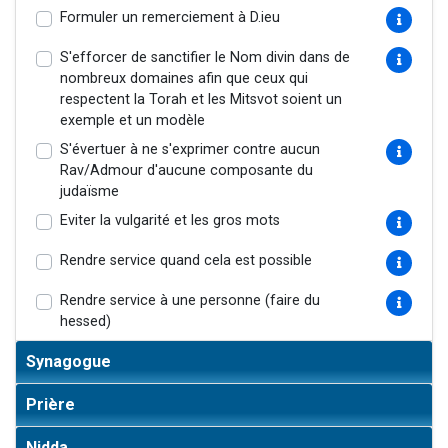
Formuler un remerciement à D.ieu
S'efforcer de sanctifier le Nom divin dans de
nombreux domaines afin que ceux qui
respectent la Torah et les Mitsvot soient un
exemple et un modèle
S'évertuer à ne s'exprimer contre aucun
Rav/Admour d'aucune composante du
judaïsme
Eviter la vulgarité et les gros mots
Rendre service quand cela est possible
Rendre service à une personne (faire du
hessed)
Synagogue
Prière
Nidda