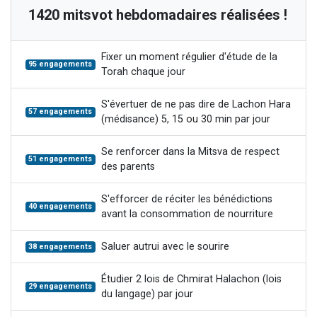
1420 mitsvot hebdomadaires réalisées !
Fixer un moment régulier d'étude de la
95 engagements
Torah chaque jour
S'évertuer de ne pas dire de Lachon Hara
57 engagements
(médisance) 5, 15 ou 30 min par jour
Se renforcer dans la Mitsva de respect
51 engagements
des parents
S'efforcer de réciter les bénédictions
40 engagements
avant la consommation de nourriture
Saluer autrui avec le sourire
38 engagements
Étudier 2 lois de Chmirat Halachon (lois
29 engagements
du langage) par jour