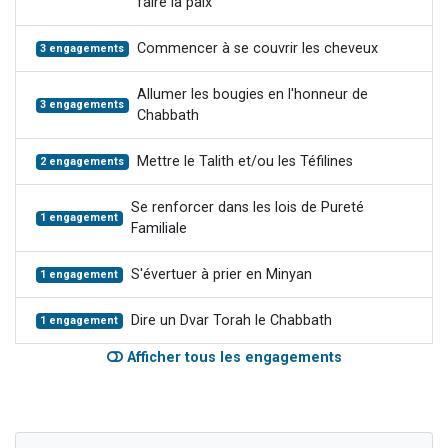
faire la paix
Commencer à se couvrir les cheveux
3 engagements
Allumer les bougies en l'honneur de
3 engagements
Chabbath
Mettre le Talith et/ou les Téfilines
2 engagements
Se renforcer dans les lois de Pureté
1 engagement
Familiale
S'évertuer à prier en Minyan
1 engagement
Dire un Dvar Torah le Chabbath
1 engagement
Afficher tous les engagements