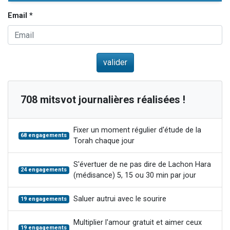
Email *
708 mitsvot journalières réalisées !
Fixer un moment régulier d'étude de la
68 engagements
Torah chaque jour
S'évertuer de ne pas dire de Lachon Hara
24 engagements
(médisance) 5, 15 ou 30 min par jour
Saluer autrui avec le sourire
19 engagements
Multiplier l'amour gratuit et aimer ceux
19 engagements