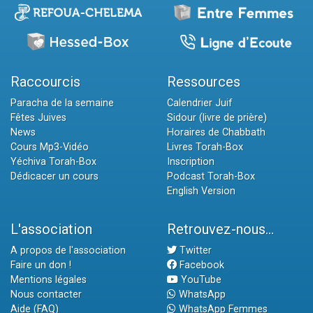
Raccourcis
Ressources
Paracha de la semaine
Calendrier Juif
Fêtes Juives
Sidour (livre de prière)
News
Horaires de Chabbath
Cours Mp3-Vidéo
Livres Torah-Box
Yéchiva Torah-Box
Inscription
Dédicacer un cours
Podcast Torah-Box
English Version
L'association
Retrouvez-nous...
A propos de l'association
Twitter
Faire un don !
Facebook
Mentions légales
YouTube
Nous contacter
WhatsApp
Aide (FAQ)
WhatsApp Femmes