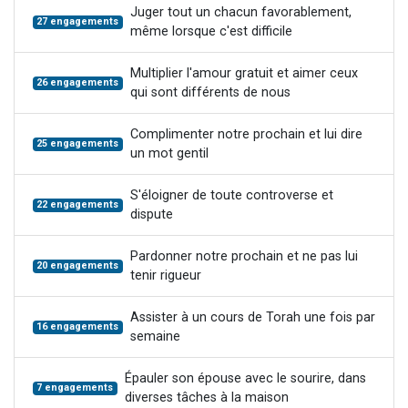
Juger tout un chacun favorablement,
27 engagements
même lorsque c'est difficile
Multiplier l'amour gratuit et aimer ceux
26 engagements
qui sont différents de nous
Complimenter notre prochain et lui dire
25 engagements
un mot gentil
S'éloigner de toute controverse et
22 engagements
dispute
Pardonner notre prochain et ne pas lui
20 engagements
tenir rigueur
Assister à un cours de Torah une fois par
16 engagements
semaine
Épauler son épouse avec le sourire, dans
7 engagements
diverses tâches à la maison