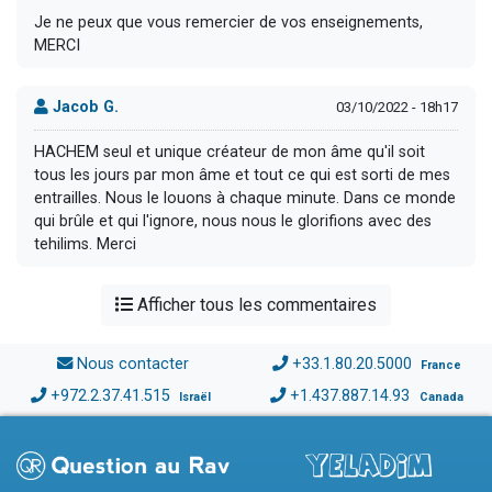
Je ne peux que vous remercier de vos enseignements,
MERCI
Jacob G.
03/10/2022 - 18h17
HACHEM seul et unique créateur de mon âme qu'il soit
tous les jours par mon âme et tout ce qui est sorti de mes
entrailles. Nous le louons à chaque minute. Dans ce monde
qui brûle et qui l'ignore, nous nous le glorifions avec des
tehilims. Merci
Afficher tous les commentaires
Nous contacter
+33.1.80.20.5000
France
+972.2.37.41.515
+1.437.887.14.93
Israël
Canada