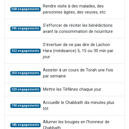
Rendre visite à des malades, des
568 engagements
personnes âgées, des veuves, etc
S'efforcer de réciter les bénédictions
395 engagements
avant la consommation de nourriture
S'évertuer de ne pas dire de Lachon
Hara (médisance) 5, 15 ou 30 min par
332 engagements
jour
Assister à un cours de Torah une fois
250 engagements
par semaine
Mettre les Téfilines chaque jour
220 engagements
Accueillir le Chabbath dix minutes plus
190 engagements
tôt
Allumer les bougies en l'honneur de
185 engagements
Chabbath