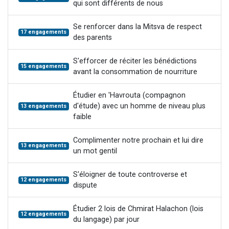
qui sont différents de nous
Se renforcer dans la Mitsva de respect
17 engagements
des parents
S'efforcer de réciter les bénédictions
15 engagements
avant la consommation de nourriture
Étudier en 'Havrouta (compagnon
d'étude) avec un homme de niveau plus
13 engagements
faible
Complimenter notre prochain et lui dire
13 engagements
un mot gentil
S'éloigner de toute controverse et
12 engagements
dispute
Étudier 2 lois de Chmirat Halachon (lois
12 engagements
du langage) par jour