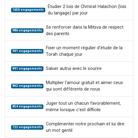
Étudier 2 lois de Chmirat Halachon (lois
1650 engagements
du langage) par jour
Se renforcer dans la Mitsva de respect
986 engagements
des parents
Fixer un moment régulier d'étude de la
901 engagements
Torah chaque jour
Saluer autrui avec le sourire
891 engagements
Multiplier l'amour gratuit et aimer ceux
862 engagements
qui sont différents de nous
Juger tout un chacun favorablement,
854 engagements
même lorsque c'est difficile
Complimenter notre prochain et lui dire
722 engagements
un mot gentil