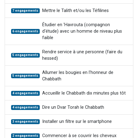
Mettre le Talith et/ou les Téfilines
7 engagements
Étudier en 'Havrouta (compagnon
d'étude) avec un homme de niveau plus
6 engagements
faible
Rendre service à une personne (faire du
5 engagements
hessed)
Allumer les bougies en l'honneur de
5 engagements
Chabbath
Accueillir le Chabbath dix minutes plus tôt
4 engagements
Dire un Dvar Torah le Chabbath
4 engagements
Installer un filtre sur le smartphone
3 engagements
Commencer à se couvrir les cheveux
2 engagements