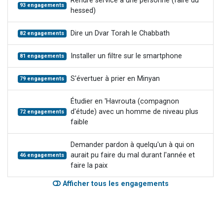
Rendre service à une personne (faire du
93 engagements
hessed)
Dire un Dvar Torah le Chabbath
82 engagements
Installer un filtre sur le smartphone
81 engagements
S'évertuer à prier en Minyan
79 engagements
Étudier en 'Havrouta (compagnon
d'étude) avec un homme de niveau plus
72 engagements
faible
Demander pardon à quelqu'un à qui on
aurait pu faire du mal durant l'année et
46 engagements
faire la paix
Afficher tous les engagements