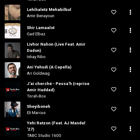
Lehihaletz Mehabilbul
Amir Benayoun
Shir Lamaalot
Gad Elbaz
Livhor Nahon (Live Feat. Amir
Dadon)
Ishay Ribo
Ani Yehudi (A Capella)
Ari Goldwag
J'ai cherché - Pessa'h (reprise
Amir Haddad)
Torah-Box
Sheyiboneh
Eli Marcus
Yehi Ratzon (Feat. AJ Mandel
'27)
TABC Studio 1600