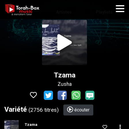
Styles
Artistes
Playlists
Tzama
Zusha
Variété
(2756 titres)
écouter
Tzama