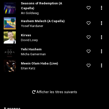
Seasons of Redemption (A
Capella)
Ari Goldwag
Hashem Melech (A Capella)
Yosef Karduner
Kirvas
Dovid Lowy
Yehi Hashem
Micha Gamerman
Meein Olam Haba (Live)
Eitan Katz
Afficher les titres suivants
A propos