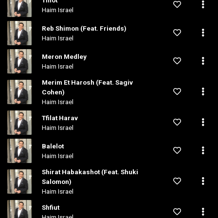
Haim Israel
Reb Shimon (Feat. Friends)
Haim Israel
Meron Medley
Haim Israel
Merim Et Harosh (Feat. Sagiv
Cohen)
Haim Israel
Tfilat Harav
Haim Israel
Balelot
Haim Israel
Shirat Habakashot (Feat. Shuki
Salomon)
Haim Israel
Shfiut
Haim Israel