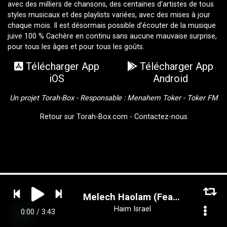
avec des milliers de chansons, des centaines d'artistes de tous
styles musicaux et des playlists variées, avec des mises à jour
chaque mois. Il est désormais possible d'écouter de la musique
juive 100 % Cachère en continu sans aucune mauvaise surprise,
pour tous les âges et pour tous les goûts.
Télécharger App
Télécharger App
iOS
Android
Un projet Torah-Box - Responsable :
Menahem Toker
-
Toker FM
Retour sur Torah-Box.com
-
Contactez-nous
Melech Haolam (Feat. Udi Damari)
Haim Israel
0:00 / 3:43