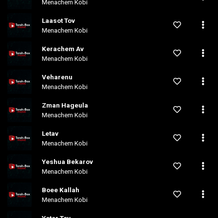
Menachem Kobi
Laasot Tov
Menachem Kobi
Kerachem Av
Menachem Kobi
Veharenu
Menachem Kobi
Zman Hageula
Menachem Kobi
Letav
Menachem Kobi
Yeshua Bekarov
Menachem Kobi
Boee Kallah
Menachem Kobi
Yoter Tov