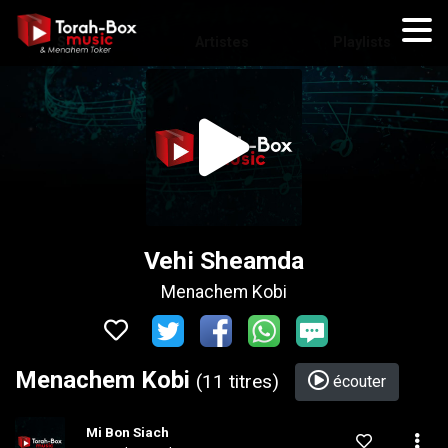
Styles
Artistes
Playlists
Vehi Sheamda
Menachem Kobi
Menachem Kobi
(11 titres)
écouter
Mi Bon Siach