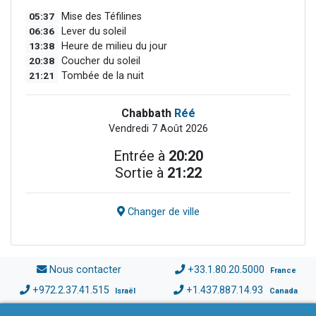
05:37
Mise des Téfilines
06:36
Lever du soleil
13:38
Heure de milieu du jour
20:38
Coucher du soleil
21:21
Tombée de la nuit
Chabbath
Réé
Vendredi 7 Août 2026
Entrée à
20:20
Sortie à
21:22
Changer de ville
Nous contacter
+33.1.80.20.5000
France
+972.2.37.41.515
+1.437.887.14.93
Israël
Canada