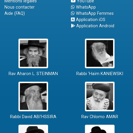
Mentions légales
YouTube
Nous contacter
WhatsApp
Aide (FAQ)
WhatsApp Femmes
Application iOS
Application Android
Rav Aharon L. STEINMAN
Rabbi 'Haïm KANIEWSKI
Rabbi David ABI'HSSIRA
Rav Chlomo AMAR