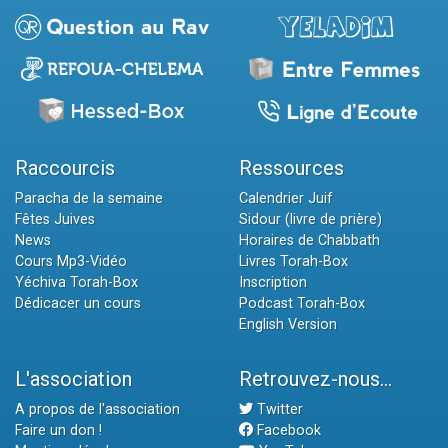
Raccourcis
Ressources
Paracha de la semaine
Calendrier Juif
Fêtes Juives
Sidour (livre de prière)
News
Horaires de Chabbath
Cours Mp3-Vidéo
Livres Torah-Box
Yéchiva Torah-Box
Inscription
Dédicacer un cours
Podcast Torah-Box
English Version
L'association
Retrouvez-nous...
A propos de l'association
Twitter
Faire un don !
Facebook