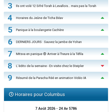
3
Ils ont volé 12 Sifré Torah à Levallois… mais pas la Torah
4
Horaires du Jeûne de Ticha Béav
5
Panique à la boulangerie Cachère
6
DERNIERS JOURS : Sauvez la jambe de Yohan
7
Mitsva en panique 😨 Arriver à l'heure à la Téfila
8
L'édito de la semaine - En visite chez le Steipler
9
Résumé de la Paracha Réé en animation Vidéo IA
Horaires pour Columbus
7 Août 2026 - 24 Av 5786