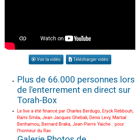
Voir la vidéo
Télécharger vidéo
Plus de 66.000 personnes lors
de l'enterrement en direct sur
Torah-Box
Le live a été financé par Charles Berdugo, Eryck Rebbouh,
Rami Smila, Jean-Jacques Ghebali, Denis Levy, Martial
Benhamou, Bernard Braka, Jean-Pierre Yaiche... pour
l'honneur du Rav.
Galerie Photos de