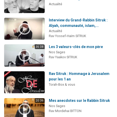
Actualité
Interview du Grand-Rabbin Sitruk :
Alyah, communauté, islam,...
Actualité
Rav Yossef-Haïm SITRUK
Les 3 valeurs-clés de mon père
36:08
Nos Sages
Rav Yaakov SITRUK
Rav Sitruk : Hommage à Jerusalem
pour les 1 an
Torah-Box & vous
Mes anecdotes sur le Rabbin Sitruk
20:36
Nos Sages
Rav Mordehai BITTON