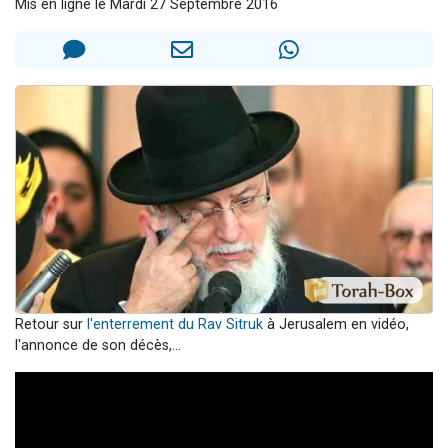
Mis en ligne le Mardi 27 Septembre 2016
Il reste 49 places pour étudier en groupe sur Zoom
3 personnes viennent de nous rejoindre sur WhatsApp
2 personnes viennent de nous rejoindre sur WhatsApp
2 nouvelles musiques dans Torah-Box Music
6 personnes viennent de nous rejoindre sur WhatsApp
Retour sur
l'enterrement du Rav Sitruk
à Jerusalem en vidéo,
l'annonce de son décès,...