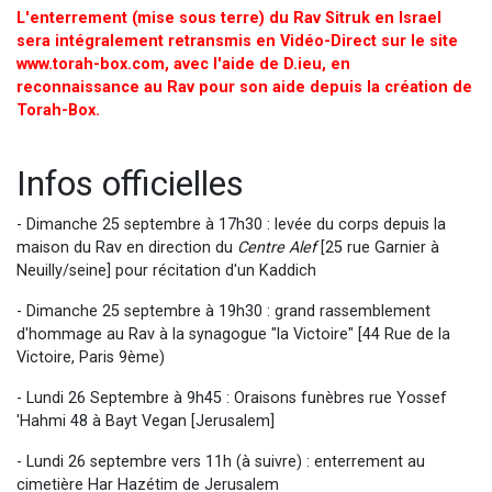
L'enterrement (mise sous terre) du Rav Sitruk en Israel
sera intégralement retransmis en Vidéo-Direct sur le site
www.torah-box.com, avec l'aide de D.ieu, en
reconnaissance au Rav pour son aide depuis la création de
Torah-Box.
Infos officielles
- Dimanche 25 septembre à 17h30 : levée du corps depuis la
maison du Rav en direction du
Centre Alef
[25 rue Garnier à
Neuilly/seine] pour récitation d'un Kaddich
- Dimanche 25 septembre à 19h30 : grand rassemblement
d'hommage au Rav à la synagogue "la Victoire" [44 Rue de la
Victoire, Paris 9ème)
- Lundi 26 Septembre à 9h45 : Oraisons funèbres rue Yossef
'Hahmi 48 à Bayt Vegan [Jerusalem]
- Lundi 26 septembre vers 11h (à suivre) : enterrement au
cimetière Har Hazétim de Jerusalem