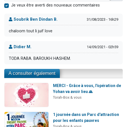
Je veux être averti des nouveaux commentaires
Soubrik Ben Dindan B.
31/08/2023 - 16h29
chaloom tout li juif love
Didier M.
14/09/2021 - 02h59
TODA RABA. BAROUKH HASHEM.
A consulter également
MERCI - Grâce à vous, l'opération de
Yohan va avoir lieu 🙏
Torah-Box & vous
1 journée dans un Parc d'attraction
pour les enfants pauvres
Torah-Box & vous