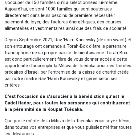
s’occuper de 150 familles qu'il a sélectionnées lui-même.
Aujourd’hui, ce sont 1000 familles qui sont soutenues
directement dans leurs besoins de première nécessité :
paiement du loyer, des factures énergétiques, des courses
alimentaires et vestimentaires ainsi que des frais de scolarité.
Depuis Septembre 2021, Rav 'Haim Kanievsky (de son vivant) et
son entourage ont demandé à Torah-Box d'être le partenaire
francophone de sa propre caisse de bienfaisance. Torah-Box
est donc particulièrement fière de vous donner accès à cette
opportunité d'accomplir la Mitsva de Tsédaka pour des familles
précaires d’Israël, par l’entremise de la caisse de charité créée
par notre maître Rav ‘Haïm Kanievsky et gérée selon ses
critères.
C'est l'occasion de s'associer à la bénédiction qu'est le
Gadol Hador, pour toutes les personnes qui contribueront
à la pérennité de la Koupat Tsédaka.
Que par le mérite de la Mitsva de la Tsédaka, vous soyez bénis
dans toutes vos entreprises et que vous puissiez mériter toutes
les délivrances.