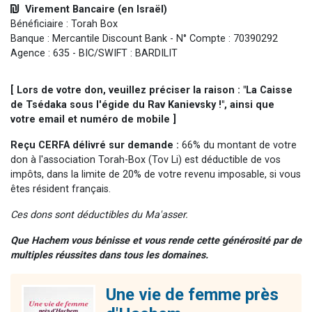
Virement Bancaire (en Israël)
Bénéficiaire : Torah Box
Banque : Mercantile Discount Bank - N° Compte : 70390292
Agence : 635 - BIC/SWIFT : BARDILIT
[ Lors de votre don, veuillez préciser la raison : "La Caisse
de Tsédaka sous l'égide du Rav Kanievsky !", ainsi que
votre email et numéro de mobile ]
Reçu CERFA délivré sur demande :
66% du montant de votre
don à l'association Torah-Box (Tov Li) est déductible de vos
impôts, dans la limite de 20% de votre revenu imposable, si vous
êtes résident français.
Ces dons sont déductibles du Ma'asser.
Que Hachem vous bénisse et vous rende cette générosité par de
multiples réussites dans tous les domaines.
Une vie de femme près