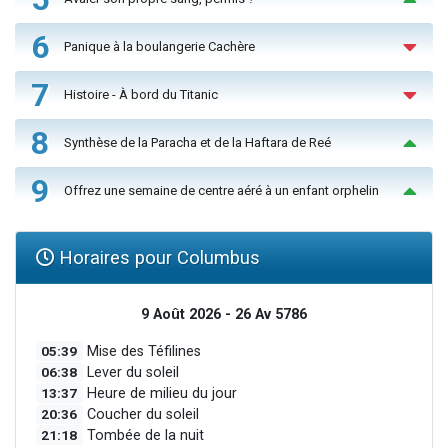
6
Panique à la boulangerie Cachère
7
Histoire - À bord du Titanic
8
Synthèse de la Paracha et de la Haftara de Reé
9
Offrez une semaine de centre aéré à un enfant orphelin
Horaires pour Columbus
9 Août 2026 - 26 Av 5786
05:39
Mise des Téfilines
06:38
Lever du soleil
13:37
Heure de milieu du jour
20:36
Coucher du soleil
21:18
Tombée de la nuit