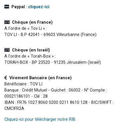
Paypal
:
cliquez-ici
Chèque (en France)
A l'ordre de « Tov Li » :
TOV LI - B.P 42041 - 69603 Villeurbanne (France)
Chèque (en Israël)
A l'ordre de « Torah-Box » :
TORAH-BOX - BP 23520 - 91235 Jérusalem (Israël)
Virement Bancaire (en France)
Bénéficiaire : TOV LI
Banque : Crédit Mutuel - Guichet : 06002 - N° Compte :
00021186101 - Clé : 28
IBAN : FR76 1027 8060 0200 0211 8610 128 - BIC/SWIFT :
CMCIFR2A
Cliquez-ici pour télécharger notre RIB