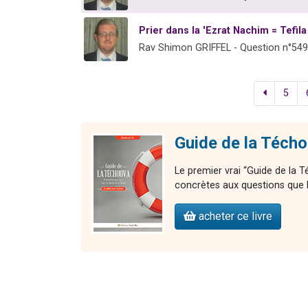
Prier dans la 'Ezrat Nachim = Tefil
Rav Shimon GRIFFEL - Question n°54
5
Guide de la Téch
Le premier vrai “Guide de la
concrètes aux questions que l’
acheter ce livre