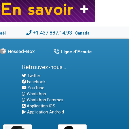
+1.437.887.14.93
raël
Canada
Retrouvez-nous...
Twitter
Facebook
YouTube
WhatsApp
WhatsApp Femmes
Application iOS
Application Android