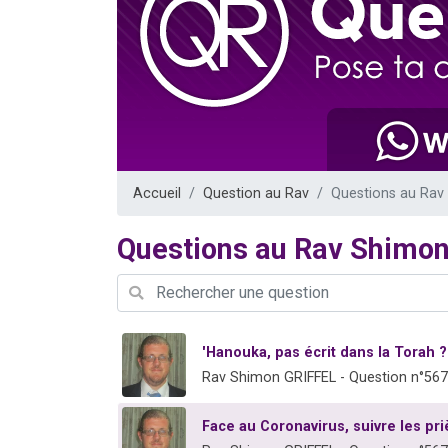
Il reste 
12 nouve
3 personnes 
2 personnes 
2 personnes 
Accueil
Question au Rav
Questions au Rav
Questions au Rav Shimo
'Hanouka, pas écrit dans la Torah ?
Rav Shimon GRIFFEL - Question n°56
Face au Coronavirus, suivre les pr