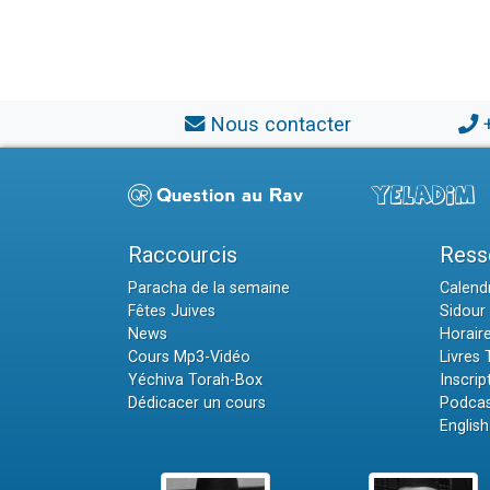
Nous contacter
Raccourcis
Ress
Paracha de la semaine
Calendr
Fêtes Juives
Sidour 
News
Horair
Cours Mp3-Vidéo
Livres
Yéchiva Torah-Box
Inscrip
Dédicacer un cours
Podcas
English