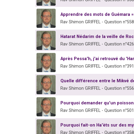
Apprendre des mots de Guémara = 
Rav Shimon GRIFFEL - Question n°55
Hatarat Nédarim de la veille de Ro
Rav Shimon GRIFFEL - Question n°42
Après Pessa'h, j'ai retrouvé du 'H
Rav Shimon GRIFFEL - Question n°39
Quelle différence entre le Mikvé
Rav Shimon GRIFFEL - Question n°55
Pourquoi demander qu'un poisson 
Rav Shimon GRIFFEL - Question n°50
Pourquoi fait-on Ha'èts sur des myr
Rav Shimon GRIFFEL - Question n°35