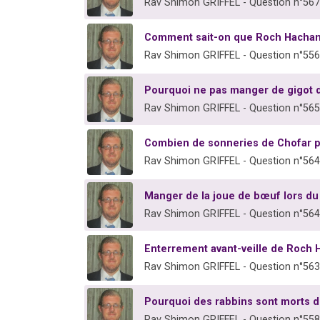
Rav Shimon GRIFFEL - Question n°56
Comment sait-on que Roch Hachana
Rav Shimon GRIFFEL - Question n°55
Pourquoi ne pas manger de gigot 
Rav Shimon GRIFFEL - Question n°56
Combien de sonneries de Chofar 
Rav Shimon GRIFFEL - Question n°56
Manger de la joue de bœuf lors d
Rav Shimon GRIFFEL - Question n°56
Enterrement avant-veille de Roch 
Rav Shimon GRIFFEL - Question n°56
Pourquoi des rabbins sont morts d
Rav Shimon GRIFFEL - Question n°55