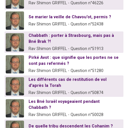
Rav Shimon GRIFFEL - Question n°46226
Se marier la veille de Chavou'ot, permis ?
Rav Shimon GRIFFEL - Question n°52438
Chabbath : porter à Strasbourg, mais pas à
Bné Brak ?!
Rav Shimon GRIFFEL - Question n°51913
Pirké Avot : que signifie que les portes ne se
sont pas refermés ?
Rav Shimon GRIFFEL - Question n°51280
Les différents cas de restitution de vol
d'après la Torah
Rav Shimon GRIFFEL - Question n°50874
Les Bné Israël voyageaient pendant
Chabbath ?
Rav Shimon GRIFFEL - Question n°50028
De quelle tribu descendent les Cohanim ?