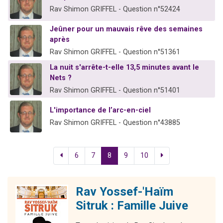
Rav Shimon GRIFFEL - Question n°52424
Jeûner pour un mauvais rêve des semaines
après
Rav Shimon GRIFFEL - Question n°51361
La nuit s'arrête-t-elle 13,5 minutes avant le
Nets ?
Rav Shimon GRIFFEL - Question n°51401
L'importance de l’arc-en-ciel
Rav Shimon GRIFFEL - Question n°43885
6
7
8
9
10
Rav Yossef-'Haïm
Sitruk : Famille Juive