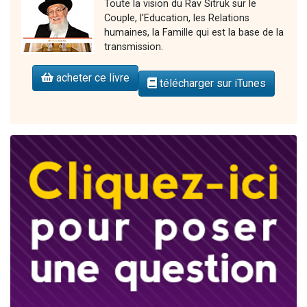
Toute la vision du Rav Sitruk sur le
Couple, l'Education, les Relations
humaines, la Famille qui est la base de la
transmission.
acheter ce livre
télécharger sur iTunes