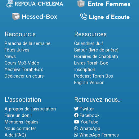
Raccourcis
Ressources
Paracha de la semaine
Calendrier Juif
Fêtes Juives
Sidour (livre de prière)
News
Horaires de Chabbath
Cours Mp3-Vidéo
Livres Torah-Box
Yéchiva Torah-Box
Inscription
Dédicacer un cours
Podcast Torah-Box
English Version
L'association
Retrouvez-nous...
A propos de l'association
Twitter
Faire un don !
Facebook
Mentions légales
YouTube
Nous contacter
WhatsApp
Aide (FAQ)
WhatsApp Femmes