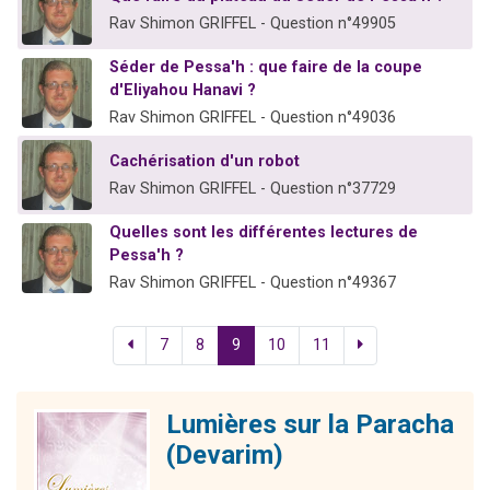
Rav Shimon GRIFFEL - Question n°49905
Séder de Pessa'h : que faire de la coupe
d'Eliyahou Hanavi ?
Rav Shimon GRIFFEL - Question n°49036
Cachérisation d'un robot
Rav Shimon GRIFFEL - Question n°37729
Quelles sont les différentes lectures de
Pessa'h ?
Rav Shimon GRIFFEL - Question n°49367
7
8
9
10
11
Lumières sur la Paracha
(Devarim)