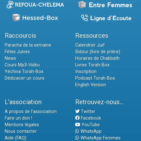
Raccourcis
Ressources
Paracha de la semaine
Calendrier Juif
Fêtes Juives
Sidour (livre de prière)
News
Horaires de Chabbath
Cours Mp3-Vidéo
Livres Torah-Box
Yéchiva Torah-Box
Inscription
Dédicacer un cours
Podcast Torah-Box
English Version
L'association
Retrouvez-nous...
A propos de l'association
Twitter
Faire un don !
Facebook
Mentions légales
YouTube
Nous contacter
WhatsApp
Aide (FAQ)
WhatsApp Femmes