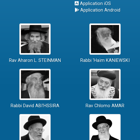
Application iOS
Application Android
Rav Aharon L. STEINMAN
Rabbi 'Haïm KANIEWSKI
Rabbi David ABI'HSSIRA
Rav Chlomo AMAR