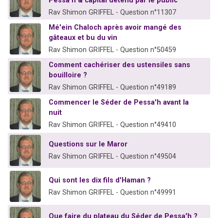
Pessa'h & capital détenu par le public
Rav Shimon GRIFFEL - Question n°11307
Mé'ein Chaloch après avoir mangé des
gâteaux et bu du vin
Rav Shimon GRIFFEL - Question n°50459
Comment cachériser des ustensiles sans
bouilloire ?
Rav Shimon GRIFFEL - Question n°49189
Commencer le Séder de Pessa'h avant la
nuit
Rav Shimon GRIFFEL - Question n°49410
Questions sur le Maror
Rav Shimon GRIFFEL - Question n°49504
Qui sont les dix fils d'Haman ?
Rav Shimon GRIFFEL - Question n°49991
Que faire du plateau du Séder de Pessa'h ?