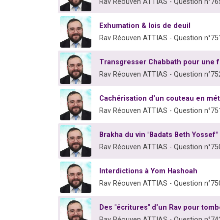
Rav Réouven ATTIAS - Question n°76
Exhumation & lois de deuil
Rav Réouven ATTIAS - Question n°75
Transgresser Chabbath pour une f
Rav Réouven ATTIAS - Question n°75
Cachérisation d'un couteau en méta
Rav Réouven ATTIAS - Question n°75
Brakha du vin "Badats Beth Yossef"
Rav Réouven ATTIAS - Question n°75
Interdictions à Yom Hashoah
Rav Réouven ATTIAS - Question n°75
Des "écritures" d'un Rav pour tomb
Rav Réouven ATTIAS - Question n°74