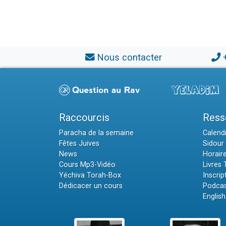
Nous contacter
Raccourcis
Ress
Paracha de la semaine
Calendr
Fêtes Juives
Sidour 
News
Horair
Cours Mp3-Vidéo
Livres
Yéchiva Torah-Box
Inscrip
Dédicacer un cours
Podcas
English