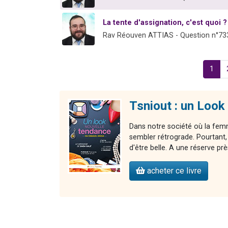
La tente d'assignation, c'est quoi ?
Rav Réouven ATTIAS - Question n°73
1
Tsniout : un Look
Dans notre société où la fem
sembler rétrograde. Pourtant,
d'être belle. A une réserve prè
acheter ce livre