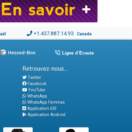
+1.437.887.14.93
raël
Canada
Retrouvez-nous...
Twitter
Facebook
YouTube
WhatsApp
WhatsApp Femmes
Application iOS
Application Android